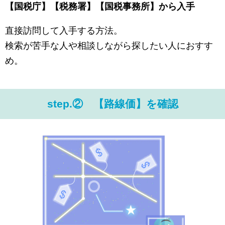
【国税庁】【税務署】【国税事務所】から入手
直接訪問して入手する方法。
検索が苦手な人や相談しながら探したい人におすす
め。
step.② 【路線価】を確認