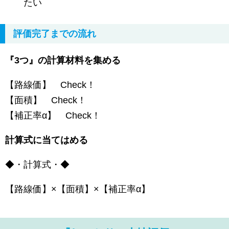
たい
評価完了までの流れ
『3つ』の計算材料を集める
【路線価】 Check！
【面積】 Check！
【補正率α】 Check！
計算式に当てはめる
◆・計算式・◆
【路線価】×【面積】×【補正率α】