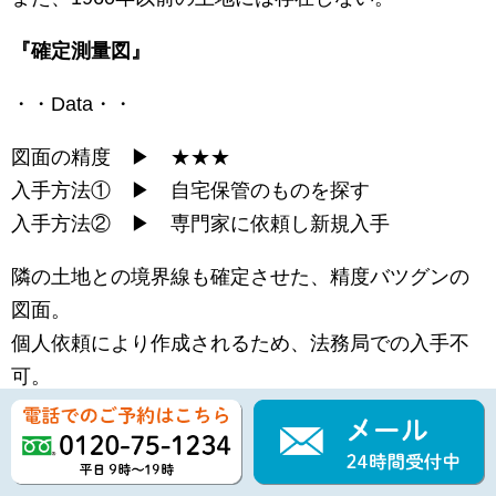
『確定測量図』
・・Data・・
図面の精度 ▶ ★★★
入手方法① ▶ 自宅保管のものを探す
入手方法② ▶ 専門家に依頼し新規入手
隣の土地との境界線も確定させた、精度バツグンの
図面。
個人依頼により作成されるため、法務局での入手不
可。
紛失した場合は新たに取得しなければいけない。
『現況測量図』