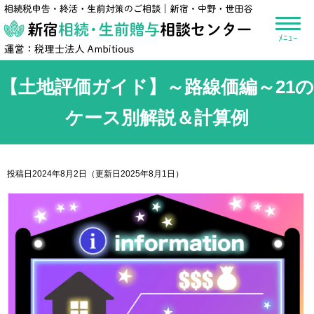
新宿相続・生前贈
【土地評価ガイド】～路線価編～21の
ケース別解説＆計算例
投稿日2024年8月2日
（更新日2025年8月1日）