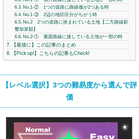
No.1-② 1つの道路に路線価が2つある時
No.1-③ 2辺の地区区分がちがう時
No.2 2つの道路に挟まれている土地【二方路線影
響加算額】
No.2-① 裏面路線に接している土地が一部の時
【最後に】この記事のまとめ
【Pick up!】こちらの記事もCheck!
【レベル選択】3つの難易度から選んで評
価