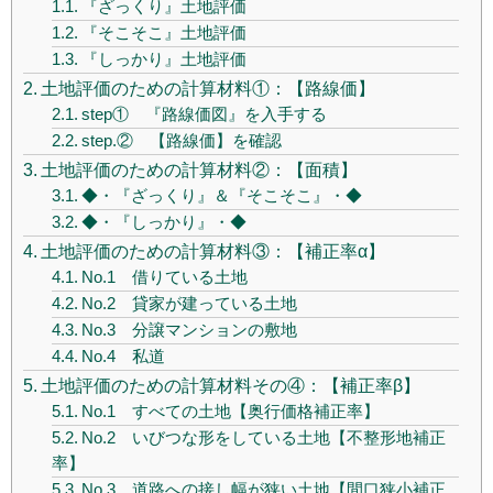
『ざっくり』土地評価
『そこそこ』土地評価
『しっかり』土地評価
土地評価のための計算材料①：【路線価】
step① 『路線価図』を入手する
step.② 【路線価】を確認
土地評価のための計算材料②：【面積】
◆・『ざっくり』＆『そこそこ』・◆
◆・『しっかり』・◆
土地評価のための計算材料③：【補正率α】
No.1 借りている土地
No.2 貸家が建っている土地
No.3 分譲マンションの敷地
No.4 私道
土地評価のための計算材料その④：【補正率β】
No.1 すべての土地【奥行価格補正率】
No.2 いびつな形をしている土地【不整形地補正
率】
No.3 道路への接し幅が狭い土地【間口狭小補正