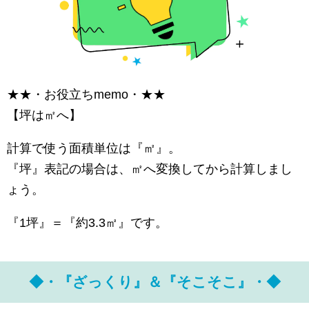
★★・お役立ちmemo・★★
【坪は㎡へ】
計算で使う面積単位は『㎡』。
『坪』表記の場合は、㎡へ変換してから計算しまし
ょう。
『1坪』＝『約3.3㎡』です。
◆・『ざっくり』＆『そこそこ』・◆