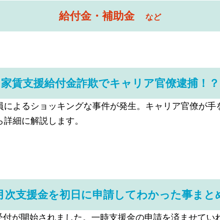
給付金・補助金
など
家賃支援給付金詐欺でキャリア官僚逮捕！？
員によるショッキングな事件が発生。キャリア官僚が手
ら詳細に解説します。
月次支援金を初日に申請してわかった事まと
申請受付が開始されました。一時支援金の申請を済ませて