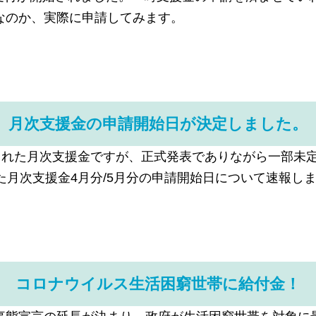
なのか、実際に申請してみます。
月次支援金の申請開始日が決定しました。
された月次支援金ですが、正式発表でありながら一部未
た月次支援金4月分/5月分の申請開始日について速報し
コロナウイルス生活困窮世帯に給付金！