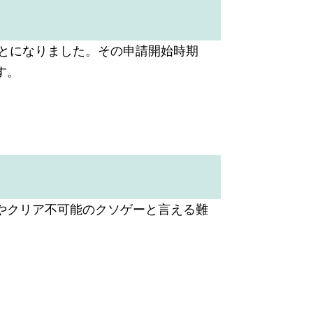
ことになりました。その申請開始時期
す。
やクリア不可能のクソゲーと言える難