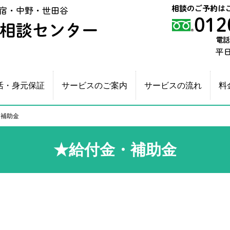
新宿相続・生前贈与相談センター
活・身元保証
サービスのご案内
サービスの流れ
料
補助金
★給付金・補助金