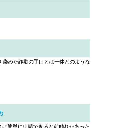
を染めた詐欺の手口とは一体どのような
め
いれば簡単に申請できると前触れがあった