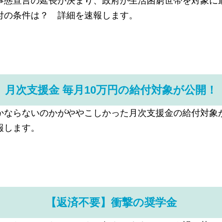
事態宣言の延長が決まり、政府が生活困窮世帯を対象に最
付の条件は？ 詳細を速報します。
月次支援金 毎月10万円の給付対象が公開！
かならないのかがややこしかった月次支援金の給付対象
報します。
【返済不要】衝撃の奨学金