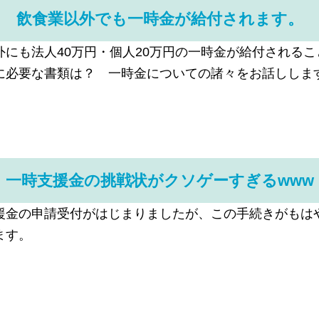
飲食業以外でも一時金が給付されます。
にも法人40万円・個人20万円の一時金が給付される
に必要な書類は？ 一時金についての諸々をお話ししま
一時支援金の挑戦状がクソゲーすぎるwww
援金の申請受付がはじまりましたが、この手続きがもは
ます。