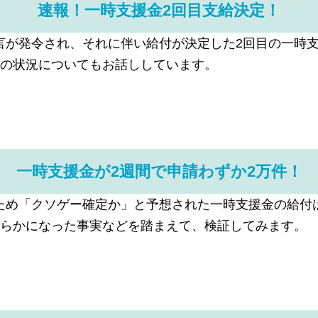
速報！一時支援金2回目支給決定！
言が発令され、それに伴い給付が決定した2回目の一時
付の状況についてもお話ししています。
一時支援金が2週間で申請わずか2万件！
ため「クソゲー確定か」と予想された一時支援金の給付
明らかになった事実などを踏まえて、検証してみます。