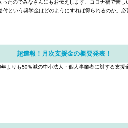
入ったのでみなさんにもお伝えします。コロナ禍で苦し
間給付という奨学金はどのようにすれば得られるのか。必
超速報！月次支援金の概要発表！
・2020年よりも50％減の中小法人・個人事業者に対する