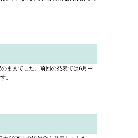
定のままでした。前回の発表では6月中
ます。