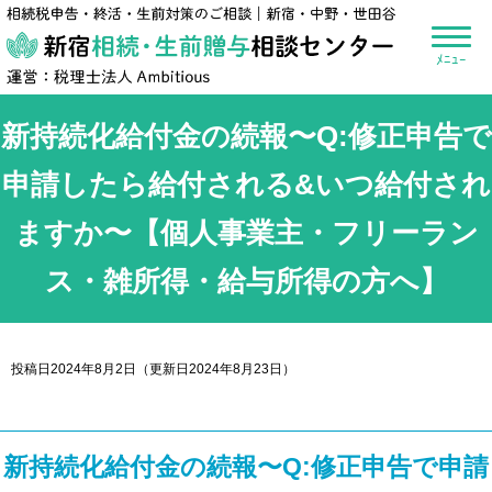
新宿相続・生前贈
新持続化給付金の続報〜Q:修正申告で
申請したら給付される&いつ給付され
ますか〜【個人事業主・フリーラン
ス・雑所得・給与所得の方へ】
投稿日2024年8月2日
（更新日2024年8月23日）
新持続化給付金の続報〜Q:修正申告で申請