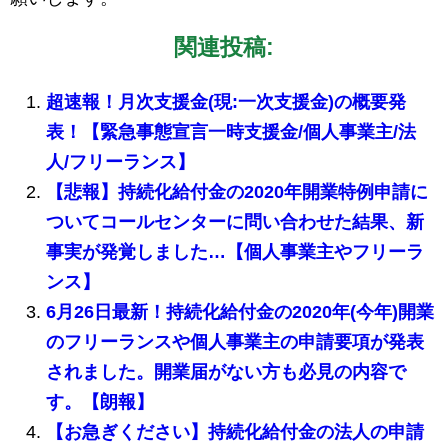
関連投稿:
超速報！月次支援金(現:一次支援金)の概要発
表！【緊急事態宣言一時支援金/個人事業主/法
人/フリーランス】
【悲報】持続化給付金の2020年開業特例申請に
ついてコールセンターに問い合わせた結果、新
事実が発覚しました…【個人事業主やフリーラ
ンス】
6月26日最新！持続化給付金の2020年(今年)開業
のフリーランスや個人事業主の申請要項が発表
されました。開業届がない方も必見の内容で
す。【朗報】
【お急ぎください】持続化給付金の法人の申請