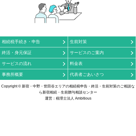
相続税手続き・申告
生前対策
終活・身元保証
サービスのご案内
サービスの流れ
料金表
事務所概要
代表者ごあいさつ
Copyright © 新宿・中野・世田谷エリアの相続税申告・終活・生前対策のご相談な
ら新宿相続・生前贈与相談センター
運営：税理士法人 Ambitious