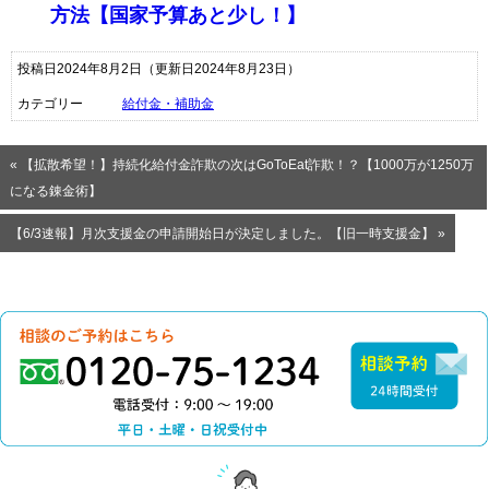
方法【国家予算あと少し！】
投稿日2024年8月2日
（更新日2024年8月23日）
カテゴリー
給付金・補助金
« 【拡散希望！】持続化給付金詐欺の次はGoToEat詐欺！？【1000万が1250万
になる錬金術】
【6/3速報】月次支援金の申請開始日が決定しました。【旧一時支援金】 »
0120-75-1234（電話
相