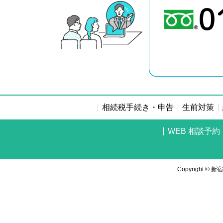
相続税手続き・申告
生前対策
WEB 相談予約
Copyrigh