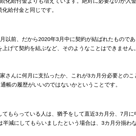
持続化給付金よりも増えています。絶対に必要なのが入
続化給付金と同じです。
月以前、だから2020年3月中に契約が結ばれたもので
を上げて契約を結ぶなど、そのようなことはできません
大家さんに何月に支払ったか、これが3カ月分必要とのこ
。通帳の履歴がいいのではないかということです。
してもらっている人は、猶予をして直近3カ月分、7月に
月は半減にしてもらいましたという場合は、3カ月分揃わ