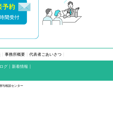
相談のご予約はこちら
0120-75-1234（電話受付：9:00～19:00
表
事務所概要
代表者ごあいさつ
平日・土曜・日祝受付中。
ログ
新着情報
前贈与相談センター