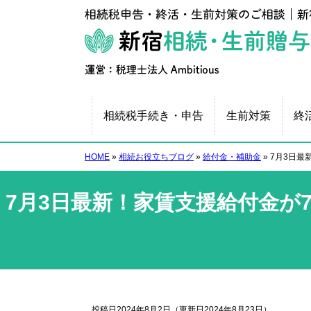
相続税手続き・申告
生前対策
終
HOME
»
相続お役立ちブログ
»
給付金・補助金
»
7月3日最
7月3日最新！家賃支援給付金が
投稿日2024年8月2日
（更新日2024年8月23日）