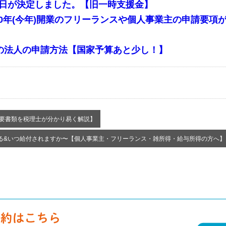
始日が決定しました。【旧一時支援金】
020年(今年)開業のフリーランスや個人事業主の申請要
の法人の申請方法【国家予算あと少し！】
【必要書類を税理士が分かり易く解説】
る&いつ給付されますか〜【個人事業主・フリーランス・雑所得・給与所得の方へ】 