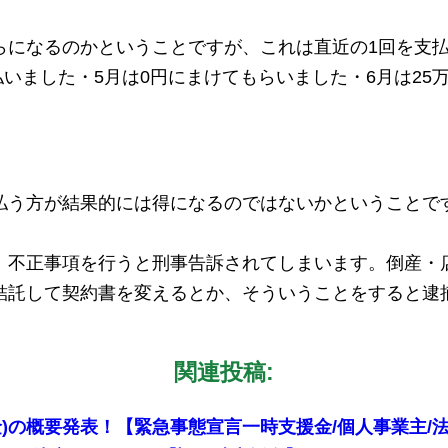
らになるのかということですが、これは直近の1回を支
払いました・5月は0円にまけてもらいました・6月は25
払う方が結果的には得になるのではないかということで
、不正事項を行うと刑事告訴されてしまいます。倒産・
結託して契約書を変えるとか、そういうことをすると逮
関連投稿:
金)の概要発表！【緊急事態宣言一時支援金/個人事業主/