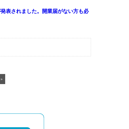
項が発表されました。開業届がない方も必
»
相談予約24時間受付