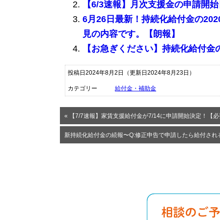
【6/3速報】月次支援金の申請開
6月26日最新！持続化給付金の2
見の内容です。【朗報】
【お急ぎください】持続化給付金
投稿日2024年8月2日
（更新日2024年8月23日）
カテゴリー
給付金・補助金
« 【7/7速報】家賃支援給付金が7/14に申請開始決定！
新持続化給付金の続報〜Q:修正申告で申請したら給付され