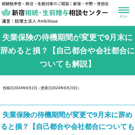
新宿相続・生前贈
失業保険の待機期間が変更で9月末に
辞めると損？【自己都合や会社都合に
ついても解説】
投稿日2024年8月2日
（更新日2024年8月23日）
失業保険の待機期間が変更で9月末に辞め
ると損？【自己都合や会社都合についても