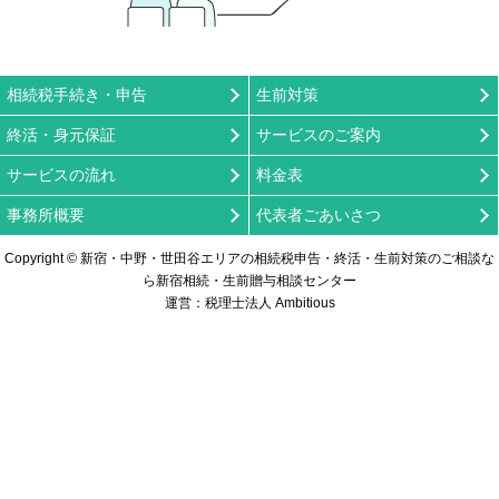
相続税手続き・申告
生前対策
終活・身元保証
サービスのご案内
サービスの流れ
料金表
事務所概要
代表者ごあいさつ
Copyright © 新宿・中野・世田谷エリアの相続税申告・終活・生前対策のご相談な
ら新宿相続・生前贈与相談センター
運営：税理士法人 Ambitious