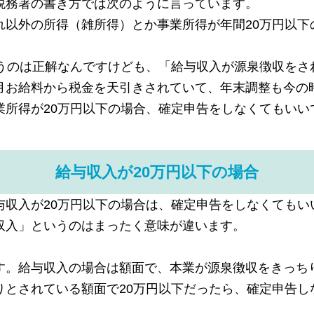
税務署の書き方では次のように言っています。
れ以外の所得（雑所得）とか事業所得が年間20万円以下
いうのは正解なんですけども、「給与収入が源泉徴収をさ
月お給料から税金を天引きされていて、年末調整も今の
業所得が20万円以下の場合、確定申告をしなくてもいい
給与収入が20万円以下の場合
与収入が20万円以下の場合は、確定申告をしなくてもい
収入」というのはまったく意味が違います。
す。給与収入の場合は額面で、本業が源泉徴収をきっち
りとされている額面で20万円以下だったら、確定申告し