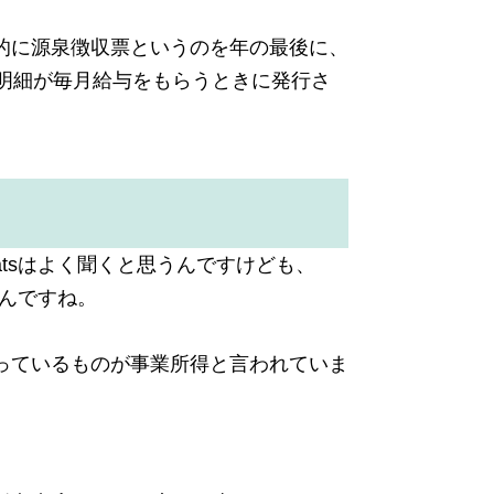
的に源泉徴収票というのを年の最後に、
明細が毎月給与をもらうときに発行さ
atsはよく聞くと思うんですけども、
るんですね。
っているものが事業所得と言われていま