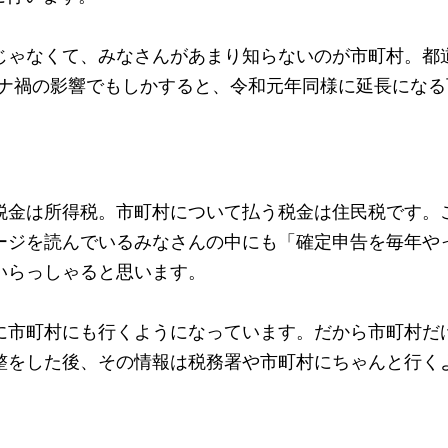
じゃなくて、みなさんがあまり知らないのが市町村。都
コロナ禍の影響でもしかすると、令和元年同様に延長にな
税金は所得税。市町村について払う税金は住民税です。
ージを読んでいるみなさんの中にも「確定申告を毎年や
いらっしゃると思います。
に市町村にも行くようになっています。だから市町村だ
整をした後、その情報は税務署や市町村にちゃんと行く