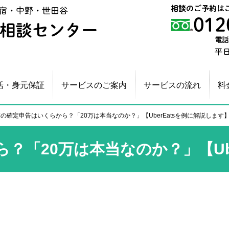
新宿相続・生前贈与相談センター
活・身元保証
サービスのご案内
サービスの流れ
料
の確定申告はいくらから？「20万は本当なのか？」【UberEatsを例に解説します
？「20万は本当なのか？」【Ube