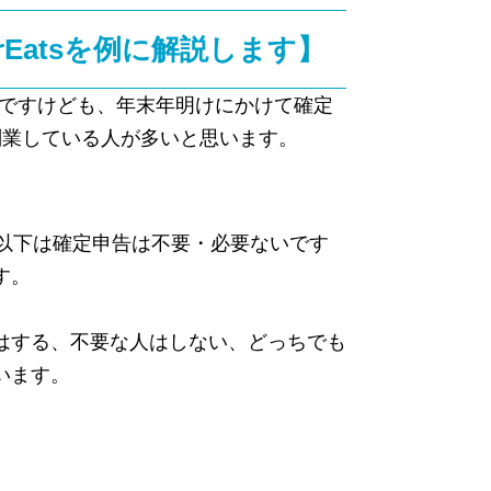
Eatsを例に解説します】
んですけども、年末年明けにかけて確定
副業している人が多いと思います。
以下は確定申告は不要・必要ないです
す。
はする、不要な人はしない、どっちでも
います。