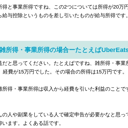
所得と事業所得ですね、この2つについては所得が20万
ら給与控除というものを差し引いたものが給与所得です
雑所得・事業所得の場合ーたとえばUberEat
益だと思ってください。たとえばですね、雑所得・事業所
。経費が15万円でした。その場合の所得は15万円です。
雑所得・事業所得は収入から経費を引いた利益のことです
。
んの人や副業をしている人で確定申告が必要かなと思っ
仰います。よくある話です。