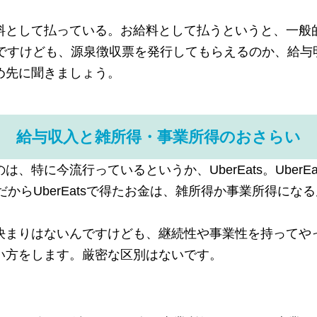
料として払っている。お給料として払うというと、一般
んですけども、源泉徴収票を発行してもらえるのか、給与
め先に聞きましょう。
給与収入と雑所得・事業所得のおさらい
、特に今流行っているというか、UberEats。UberE
。だからUberEatsで得たお金は、雑所得か事業所得にな
決まりはないんですけども、継続性や事業性を持ってや
い方をします。厳密な区別はないです。