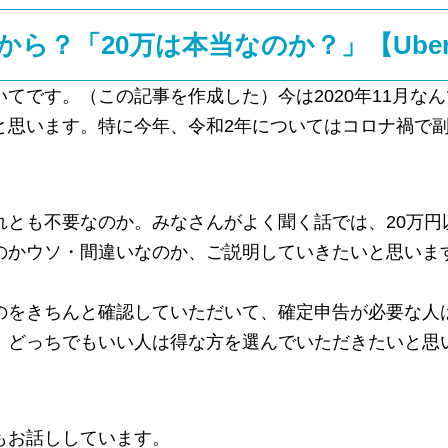
ら？「20万は本当なのか？」【Uber
てです。（この記事を作成した）今は2020年11月な
と思います。特に今年、令和2年についてはコロナ禍で
れとも不要なのか。みなさんがよく聞く話では、20万円
のかウソ・間違いなのか、ご説明していきたいと思いま
のをきちんと確認していただいて、確定申告が必要な人
。どっちでもいい人は得な方を選んでいただきたいと思
もお話ししています。