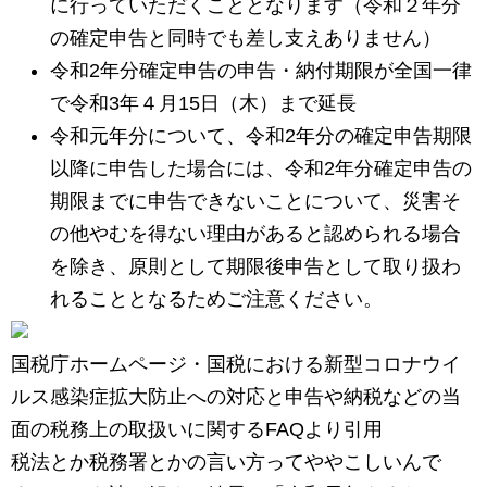
に行っていただくこととなります（令和２年分
の確定申告と同時でも差し支えありません）
令和2年分確定申告の申告・納付期限が全国一律
で令和3年４月15日（木）まで延長
令和元年分について、令和2年分の確定申告期限
以降に申告した場合には、令和2年分確定申告の
期限までに申告できないことについて、災害そ
の他やむを得ない理由があると認められる場合
を除き、原則として期限後申告として取り扱わ
れることとなるためご注意ください。
国税庁ホームページ・国税における新型コロナウイ
ルス感染症拡大防止への対応と申告や納税などの当
面の税務上の取扱いに関するFAQより引用
税法とか税務署とかの言い方ってややこしいんで