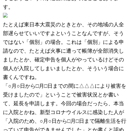
す。
たとえば東日本大震災のときとか、その地域の人全
部遅らせていいですよということなんですが、そう
ではない「個別」の場合。これは「個別」による申
請なので、たとえば火事に遭って帳簿が全部消失し
ましたとか、確定申告を個人がやっているけどその
個人が入院してしまいましたとか、そういう場合に
書くんですね。
「○月○日から□月□日までの間に△△△により被害を
受けましたので」ということで被害状況とか書い
て、延長を申請します。今回の場合だったら、本当
に入院とかね、新型コロナウイルスに感染した人が
「入院のため、○月○日から□月□日まで隔離生活を行
っていて申告ができませんでした」とか書くと認め