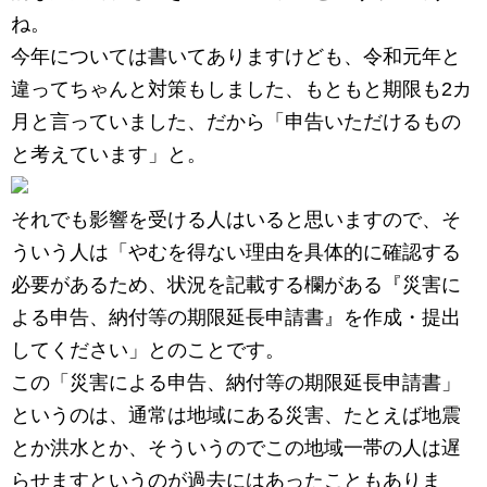
ね。
今年については書いてありますけども、令和元年と
違ってちゃんと対策もしました、もともと期限も2カ
月と言っていました、だから「申告いただけるもの
と考えています」と。
それでも影響を受ける人はいると思いますので、そ
ういう人は「やむを得ない理由を具体的に確認する
必要があるため、状況を記載する欄がある『災害に
よる申告、納付等の期限延長申請書』を作成・提出
してください」とのことです。
この「災害による申告、納付等の期限延長申請書」
というのは、通常は地域にある災害、たとえば地震
とか洪水とか、そういうのでこの地域一帯の人は遅
らせますというのが過去にはあったこともありま