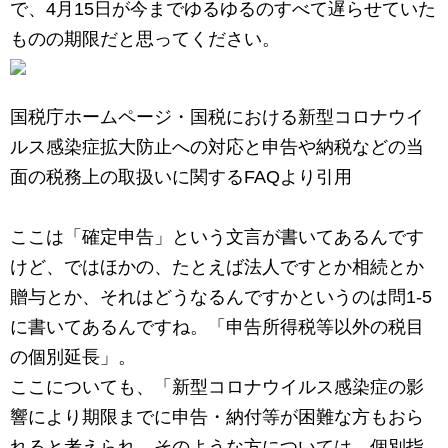
で、4月15日が今までゆるゆるのすべて遅らせていた
ものの期限だと思ってください。
国税庁ホームページ・国税における新型コロナウイ
ルス感染症拡大防止への対応と申告や納税などの当
面の税務上の取扱いに関するFAQより引用
ここは「確定申告」という文言が書いてあるんです
けど、ではほかの、たとえば法人ですとか相続とか
贈与とか、それはどうなるんですかというのは問1-5
に書いてあるんですね。「申告所得税等以外の税目
の個別延長」。
ここについても、「新型コロナウイルス感染症の影
響により期限までに申告・納付等が困難な方もおら
れると考えられ、そのような方については、個別指