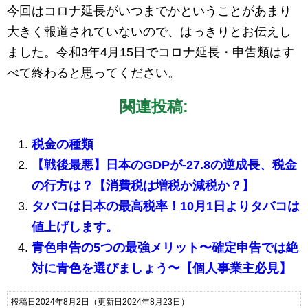
今回はコロナ延長がいつまでかということがあまり
大きく報道されていないので、はっきりとお伝えし
ました。令和3年4月15日でコロナ延長・申告類はす
べて終わると思ってください。
関連投稿:
税金の種類
【戦後最悪】日本のGDPが-27.8の逆成長、税金
の行方は？【消費税は増税か減税か？】
タバコは日本の最高税率！10月1日よりタバコは
値上げします。
青色申告の5つの最強メリット〜確定申告では絶
対に青色を選びましょう〜【個人事業主必見】
投稿日2024年8月2日
（更新日2024年8月23日）