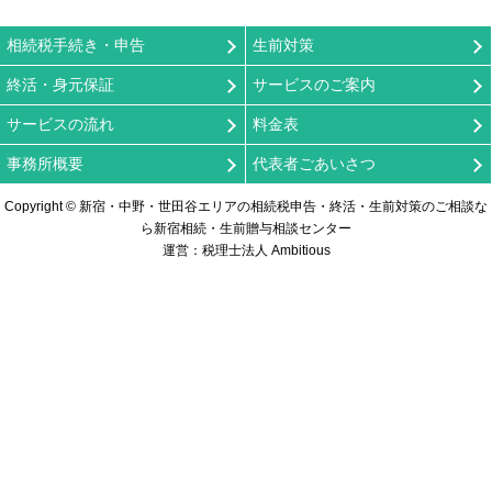
相続税手続き・申告
生前対策
終活・身元保証
サービスのご案内
サービスの流れ
料金表
事務所概要
代表者ごあいさつ
Copyright © 新宿・中野・世田谷エリアの相続税申告・終活・生前対策のご相談な
ら新宿相続・生前贈与相談センター
運営：税理士法人 Ambitious