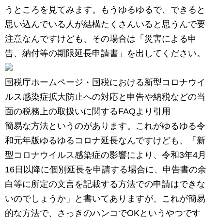
うところを見てみます。もうゆるゆるで、できると
思い込んでいる人が結構たくさんいると思うんで要
注意なんですけども、その場合は「災害による申
告、納付等の期限延長申請書」を出してください。
国税庁ホームページ・国税における新型コロナウイ
ルス感染症拡大防止への対応と申告や納税などの当
面の税務上の取扱いに関するFAQより引用
簡易な方法というのがあります。これがゆるゆる令
和元年版ゆるゆるコロナ延長なんですけども、「新
型コロナウイルス感染症の影響により、令和3年4月
16日以降に個別延長を申請する場合に、申告書の余
白等に所定の文言を記載する方法での申請はできな
いのでしょうか」と書いてありますが、これが簡易
的な方法で、さっきのハンコでOKというやつです