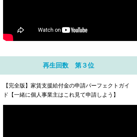
再生回数 第３位
【完全版】家賃支援給付金の申請パーフェクトガイ
ド【一緒に個人事業主はこれ見て申請しよう】