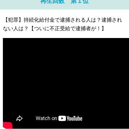
再生回数 第１位
【犯罪】持続化給付金で逮捕される人は？逮捕され
ない人は？【ついに不正受給で逮捕者が！】