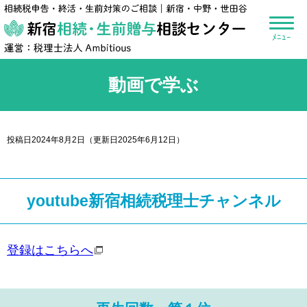
新宿相続・生前贈
動画で学ぶ
投稿日2024年8月2日
（更新日2025年6月12日）
youtube新宿相続税理士チャンネル
登録はこちらへ